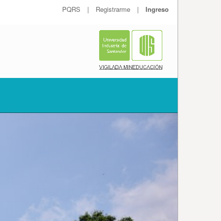
PQRS
|
Registrarme
|
Ingreso