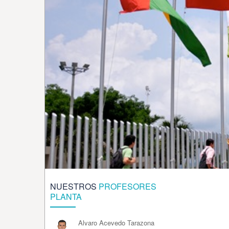
NUESTROS
PROFESORES
PLANTA
Alvaro Acevedo Tarazona