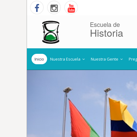
Escuela de
Historia
Inicio
Nuestra Escuela
Nuestra Gente
Pre