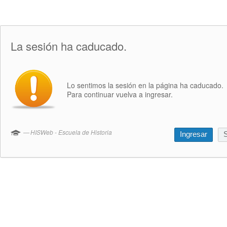
La sesión ha caducado.
Lo sentimos la sesión en la página ha caducado.
Para continuar vuelva a ingresar.
HISWeb - Escuela de Historia
Ingresar
S