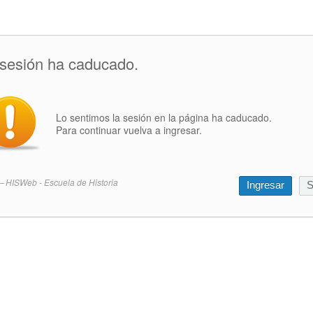
 sesión ha caducado.
Lo sentimos la sesión en la página ha caducado.
Para continuar vuelva a ingresar.
HISWeb - Escuela de Historia
Ingresar
S